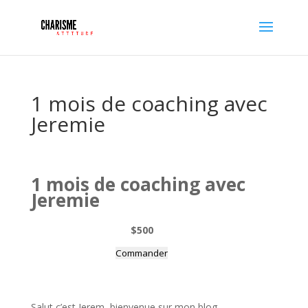
1 mois de coaching avec
Jeremie
1 mois de coaching avec
Jeremie
$500
Commander
Salut c’est Jerem, bienvenue sur mon blog.