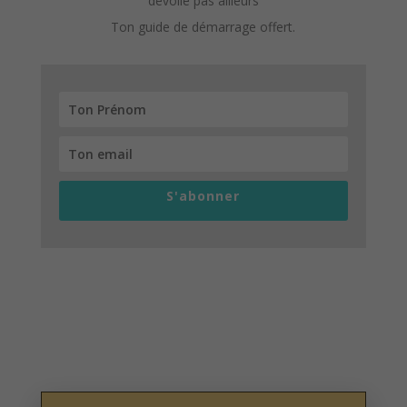
dévoile pas ailleurs
Ton guide de démarrage offert.
S'abonner