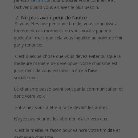
J’ai écris
cet article
pour booster votre confiance et
l’activer quand vous en avez le plus besoin.
2- Ne plus avoir peur de l’autre
Si vous êtes une personne timide, vous connaissez
forcément ces moments ou vous voulez parler à
quelqu’un, mais que cela vous inquiète au point de finir
par y renoncer.
C’est quelque chose que vous devez éviter puisque la
meilleure manière de développer votre charisme est
justement de vous entraîner à être à l’aise
socialement.
Le charisme passe avant tout par la communication et
donc votre voix.
Entraînez-vous à être à l’aise devant les autres.
N’ayez pas peur de les aborder, d’aller vers eux.
C’est la meilleure façon pour vaincre votre timidité et
gagner en charisme.