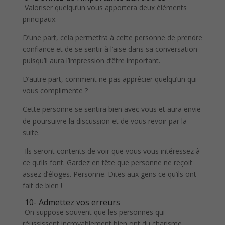
Valoriser quelqu’un vous apportera deux éléments
principaux.
D’une part, cela permettra à cette personne de prendre
confiance et de se sentir à l’aise dans sa conversation
puisqu’il aura l’impression d’être important.
D’autre part, comment ne pas apprécier quelqu’un qui
vous complimente ?
Cette personne se sentira bien avec vous et aura envie
de poursuivre la discussion et de vous revoir par la
suite.
Ils seront contents de voir que vous vous intéressez à
ce qu’ils font. Gardez en tête que personne ne reçoit
assez d’éloges. Personne. Dites aux gens ce qu’ils ont
fait de bien !
10- Admettez vos erreurs
On suppose souvent que les personnes qui
réussissent incroyablement bien ont du charisme