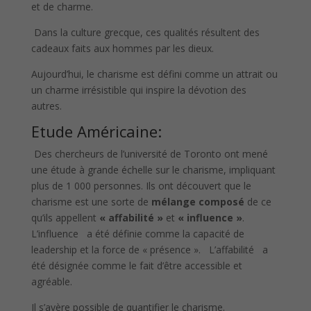
et de charme.
Dans la culture grecque, ces qualités résultent des
cadeaux faits aux hommes par les dieux.
Aujourd’hui, le charisme est défini comme un attrait ou
un charme irrésistible qui inspire la dévotion des
autres.
Etude Américaine:
Des chercheurs de l’université de Toronto ont mené
une étude à grande échelle sur le charisme, impliquant
plus de 1 000 personnes. Ils ont découvert que le
charisme est une sorte de
mélange composé
de ce
qu’ils appellent
« affabilité »
et
« influence »
.
L’influence a été définie comme la capacité de
leadership et la force de « présence ». L’affabilité a
été désignée comme le fait d’être accessible et
agréable.
Il s’avère possible de quantifier le charisme.