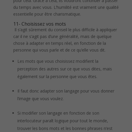
pour cela. Grâce à cela, ils voudront continuer à passer
du temps avec vous. L’humilité est vraiment une qualité
essentielle pour être charismatique.
11- Choisissez vos mots
Il s’agit sûrement du conseil le plus difficile à appliquer
car il ne s’agit pas d’une généralité, mais de quelque
chose à adapter en temps réel, en fonction de la
personne qui vous parle et de ce qu’elle vous dit.
Les mots que vous choisissez modifient la
perception des autres sur ce que vous dites, mais
également sur la personne que vous êtes.
Il faut donc adapter son langage pour vous donner
l’image que vous voulez.
Si modifier son langage en fonction de son
interlocuteur paraît logique pour tout le monde,
trouver les bons mots et les bonnes phrases n’est