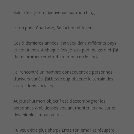
Salut c’est Jerem, bienvenue sur mon blog.
Ici on parle Charisme, Séduction et Valeur.
Ces 5 dernières années, J’ai vécu dans différents pays
et continents. A chaque fois je suis parti de zero et j’ai
du recommencer et refaire mon cercle social.
J’ai rencontré un nombre conséquent de personnes
d’univers variés. J’ai beaucoup observé le terrain des
interactions sociales.
Aujourd’hui mon objectif est d’accompagner les
personnes ambitieuses voulant monter leur valeur et
devenir plus impactants.
Tu veux être plus sharp? Entre ton email et récupère