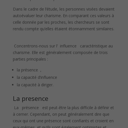
Dans le cadre de l’étude, les personnes visées devaient
autoévaluer leur charisme. En comparant ces valeurs à
celle donnée par les proches, les chercheurs se sont
rendu compte qu’elles étaient étonnamment similaires.
Concentrons-nous sur l’ influence caractéristique au
charisme. Elle est généralement composée de trois
parties principales :
la présence ,
la capacité d’influence
la capacité à diriger.
La presence
La présence est peut-être la plus difficile à définir et
à cerner. Cependant, on peut généralement dire que
ceux qui ont une présence sont confiants et croient en
eux-mêmes, et qu’ils sont également optimistes et