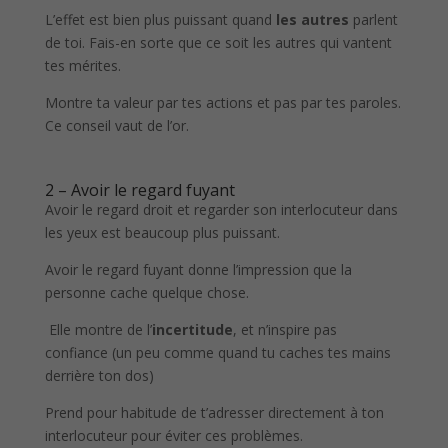
L’effet est bien plus puissant quand
les autres
parlent
de toi. Fais-en sorte que ce soit les autres qui vantent
tes mérites.
Montre ta valeur par tes actions et pas par tes paroles.
Ce conseil vaut de l’or.
2 – Avoir le regard fuyant
Avoir le regard droit et regarder son interlocuteur dans
les yeux est beaucoup plus puissant.
Avoir le regard fuyant donne l’impression que la
personne cache quelque chose.
Elle montre de l’
incertitude
, et n’inspire pas
confiance (un peu comme quand tu caches tes mains
derrière ton dos)
Prend pour habitude de t’adresser directement à ton
interlocuteur pour éviter ces problèmes.