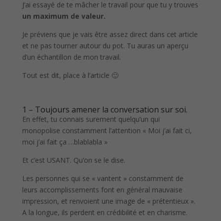
J’ai essayé de te mâcher le travail pour que tu y trouves
un maximum de valeur.
Je préviens que je vais être assez direct dans cet article
et ne pas tourner autour du pot. Tu auras un aperçu
d’un échantillon de mon travail.
Tout est dit, place à l’article 🙂
1 – Toujours amener la conversation sur soi.
En effet, tu connais surement quelqu’un qui
monopolise constamment l’attention « Moi j’ai fait ci,
moi j’ai fait ça …blablabla »
Et c’est USANT. Qu’on se le dise.
Les personnes qui se « vantent » constamment de
leurs accomplissements font en général mauvaise
impression, et renvoient une image de « prétentieux ».
A la longue, ils perdent en crédibilité et en charisme.