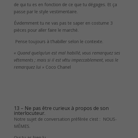
de qui tu es en fonction de ce que tu dégages. Et ça
passe par le style vestimentaire.
Évidemment tu ne vas pas te saper en costume 3
pièces pour aller faire le marché.
Pense toujours à t’habiller selon le contexte.
« Quand quelqu’un est mal habillé, vous remarquez ses
vêtements ; mais si il est vêtu impeccablement, vous le
remarquez lui »
Coco Chanel
13 – Ne pas être curieux à propos de son
interlocuteur.
Notre sujet de conversation préférée c’est : NOUS-
MÊMES.
Oui tu as bien lu.