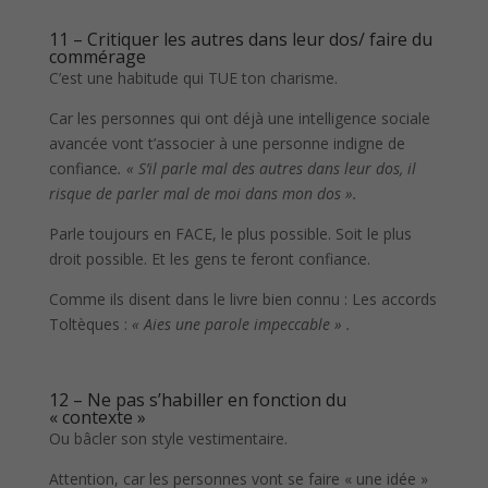
11 – Critiquer les autres dans leur dos/ faire du
commérage
C’est une habitude qui TUE ton charisme.
Car les personnes qui ont déjà une intelligence sociale
avancée vont t’associer à une personne indigne de
confiance
. « S’il parle mal des autres dans leur dos, il
risque de parler mal de moi dans mon dos ».
Parle toujours en FACE, le plus possible. Soit le plus
droit possible. Et les gens te feront confiance.
Comme ils disent dans le livre bien connu : Les accords
Toltèques :
« Aies une parole impeccable » .
12 – Ne pas s’habiller en fonction du
« contexte »
Ou bâcler son style vestimentaire.
Attention, car les personnes vont se faire « une idée »