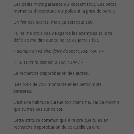
Ces petits mots parasites qui cassent tout. Ces petits
moments d’incertitude qui polluent la prise de parole.
On fait pas exprès, mais ça sort tout seul.
Tu ne me crois pas ? Regarde les exemples et je te
défie de me dire que tu ne les as jamais fait.
« demain on va aller faire du sport, PAS VRAI ? »
« Tu seras là demain à 16h, HEIN ? »
La recherche d’approbation des autres.
Les tons de voix montante et les petits mots
parasites.
C’est une habitude qui tue ton charisme, car ça montre
que tu n’es pas sûr de toi.
Cette attitude communique à l’autre que tu es en
recherche d’approbation de ce qu’elle va dire.