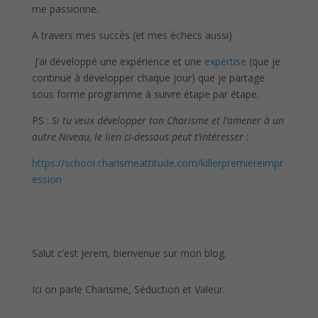
me passionne.
A travers mes succès (et mes échecs aussi)
J’ai développé une expérience et une
expertise
(que je
continue à développer chaque jour) que je partage
sous forme programme à suivre étape par étape.
PS :
Si tu veux développer ton Charisme et l’amener à un
autre Niveau, le lien ci-dessous peut t’intéresser :
https://school.charismeattitude.com/killerpremiereimpr
ession
Salut c’est Jerem, bienvenue sur mon blog.
Ici on parle Charisme, Séduction et Valeur.