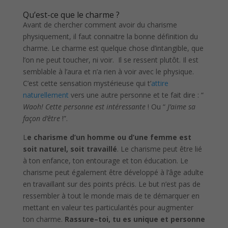
Qu’est-ce que le charme ?
Avant de chercher comment avoir du charisme
physiquement, il faut connaitre la bonne définition du
charme. Le charme est quelque chose d’intangible, que
l’on ne peut toucher, ni voir. Il se ressent plutôt. Il est
semblable à l’aura et n’a rien à voir avec le physique.
C’est cette sensation mystérieuse qui t’
attire
naturellement
vers une autre personne et te fait dire : “
Waoh! Cette personne est intéressante
! Ou “
J’aime sa
façon d’être
!”.
L
e charisme d’un homme ou d’une femme est
soit naturel, soit travaillé
. Le charisme peut être lié
à ton enfance, ton entourage et ton éducation. Le
charisme peut également être développé à l’âge adulte
en travaillant sur des points précis. Le but n’est pas de
ressembler à tout le monde mais de te démarquer en
mettant en valeur tes particularités pour augmenter
ton charme.
Rassure–toi, tu es unique et personne