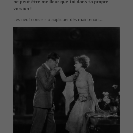
ne peut être meilleur que toi dans ta propre
version !
Les neuf conseils à appliquer dès maintenant…