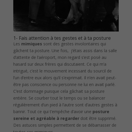
1- Fais attention à tes gestes et à ta posture
Les
mimiques
sont des gestes involontaires qui
gâchent ta posture. Une fois, j’étais assis dans la salle
d’attente de l’aéroport, mon regard s’est posé au
hasard sur deux frères qui discutaient. Ce qui m’a
intrigué, c’est le mouvement incessant du sourcil de
l’un d’entre eux alors qu’il s’exprimait. Il n’en avait peut-
être pas conscience ou personne ne lui en avait parlé.
C’est dommage puisque cela gâchait sa posture
entière. Se courber tout le temps ou se balancer
régulièrement d’un pied à l’autre sont d’autres gestes à
bannir. Tout ce qui t’empêche d’avoir une
posture
sereine et agréable à regarder
doit être supprimé.
Des astuces simples permettent de se débarrasser de
toutes ces mimiques.