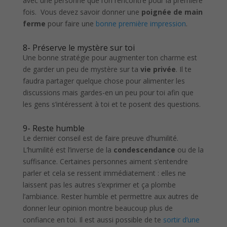
avec une personne que l’on rencontre pour la première
fois. Vous devez savoir donner une
poignée de main
ferme
pour faire une
bonne première impression
.
8- Préserve le mystère sur toi
Une bonne stratégie pour augmenter ton charme est
de garder un peu de mystère sur ta
vie privée
. Il te
faudra partager quelque chose pour alimenter les
discussions mais gardes-en un peu pour toi afin que
les gens s’intéressent à toi et te posent des questions.
9- Reste humble
Le dernier conseil est de faire preuve d’humilité.
L’humilité est l’inverse de la
condescendance
ou de la
suffisance. Certaines personnes aiment s’entendre
parler et cela se ressent immédiatement : elles ne
laissent pas les autres s’exprimer et ça plombe
l’ambiance. Rester humble et permettre aux autres de
donner leur opinion montre beaucoup plus de
confiance en toi. Il est aussi possible de te
sortir d’une