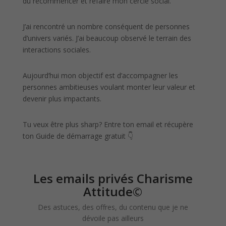
du recommencer et refaire mon cercle social.
J’ai rencontré un nombre conséquent de personnes
d’univers variés. J’ai beaucoup observé le terrain des
interactions sociales.
Aujourd’hui mon objectif est d’accompagner les
personnes ambitieuses voulant monter leur valeur et
devenir plus impactants.
Tu veux être plus sharp? Entre ton email et récupère
ton Guide de démarrage gratuit 👇
Les emails privés Charisme
Attitude©
Des astuces, des offres, du contenu que je ne
dévoile pas ailleurs